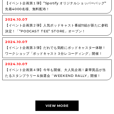
【イベント企画第１弾】”Spotify オリジナルショッパーバッグ”
先着4000名様、無料配布！
2024.10.07
【イベント企画第２弾】人気ポッドキャスト番組11組が新たに参戦
決定！「”PODCAST TEE” STORE」オープン！
2024.10.07
【イベント企画第３弾】だれでも気軽にポッドキャスター体験！
ワークショップ「ポッドキャスト３分レコーディング」開催！
2024.10.07
【イベント企画第４弾】今年も開催、大人気企画！豪華賞品が当
たるスタンプラリー＆抽選会「WEEKEND RALLY」開催！
VIEW MORE