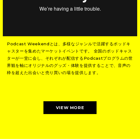
Podcast Weekendとは、多様なジャンルで活躍するポッドキ
ャスターを集めたマーケットイベントです。 全国のポッドキャス
ターが一堂に会し、それぞれが配信するPodcastプログラムの世
界観を軸にオリジナルのグッズ・体験を提供することで、音声の
枠を超えた出会いと売り買いの場を提供します。
VIEW MORE