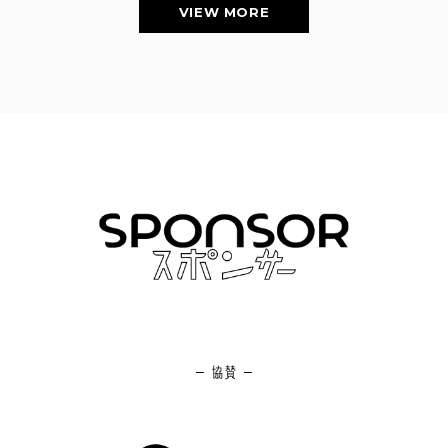
VIEW MORE
─ 協賛 ─