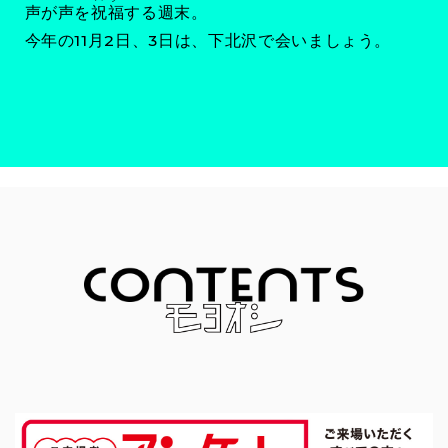
声が声を
祝福
する週末。
今年の11月2日、3日は、下北沢で会いましょう。