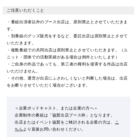
ご注意いただくこと
・番組出演者以外のブース出店は、原則禁止とさせていただきま
す。
・別番組のグッズ販売をするなど、委託出店は原則禁止とさせて
いただきます。
・複数番組での共同出店は原則禁止とさせていただきます。（ユ
ニット・団体での活動実績がある場合は例外といたします）
・ご自身の作品であっても、第三者の権利を侵害する作品は出店
いただけません。
・その他、運営が出店にふさわしくないと判断した場合は、出店
をお断りさせていただく場合がございます。
＜企業ポッドキャスト、または企業の方へ＞
企業制作の番組は「協賛出店ブース枠」となります。
出店またはイベント協賛をご検討される企業の方は、
こ
ちら
より直接お問い合わせください。