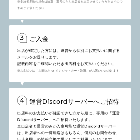
※参加者多数の場合は抽選・選考のうえ出店者を決定させていただきますので
予めご了承ください。
3
ご入金
出店が確定した方には、運営から個別にお支払いに関する
メールをお送りします。
記載内容をご確認いただき出店料をお支払いください。
※お支払いは「お振込み or クレジットカード決済」がお選びいただけます
4
運営Discordサーバーへご招待
出店料のお支払いが確認できた方から順に、専用の「運営
Discordサーバー」へご招待いたします。
全出店者と運営のみが入室可能な運営Discordサーバー
は、出店者への一斉連絡はもちろん、個別のお問合わせ、
出店者同士の情報交換の場としてご利用いただけます。