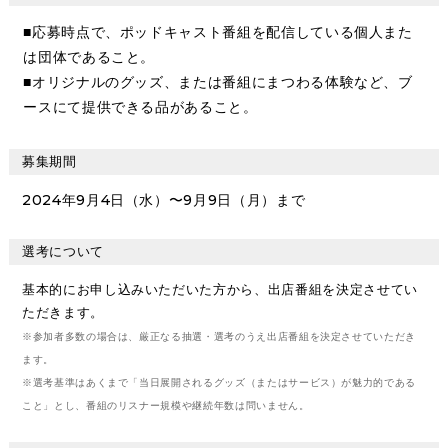
■応募時点で、ポッドキャスト番組を配信している個人また
は団体であること。
■オリジナルのグッズ、または番組にまつわる体験など、ブ
ースにて提供できる品があること。
募集期間
2024年9月4日（水）〜9月9日（月）まで
選考について
基本的にお申し込みいただいた方から、出店番組を決定させてい
ただきます。
※参加者多数の場合は、厳正なる抽選・選考のうえ出店番組を決定させていただき
ます。
※選考基準はあくまで「当日展開されるグッズ（またはサービス）が魅力的である
こと」とし、番組のリスナー規模や継続年数は問いません。