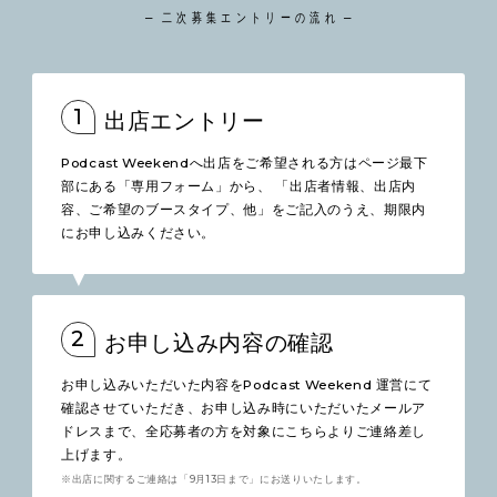
二次募集エントリーの流れ
1
出店エントリー
Podcast Weekendへ出店をご希望される方はページ最下
部にある「専用フォーム」から、 「出店者情報、出店内
容、ご希望のブースタイプ、他」をご記入のうえ、期限内
にお申し込みください。
2
お申し込み内容の確認
お申し込みいただいた内容をPodcast Weekend 運営にて
確認させていただき、お申し込み時にいただいたメールア
ドレスまで、全応募者の方を対象にこちらよりご連絡差し
上げます。
※出店に関するご連絡は「9月13日まで」にお送りいたします。