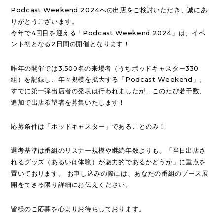
Podcast Weekend 2024への出店をご検討いただき、誠にあ
りがとうございます。
今年で4回目を迎える「Podcast Weekend 2024」は、イベ
ント初となる2日間の開催となります！
昨年の開催では3,500名の来場者（うちポッドキャスター330
組）を記録し、年々規模を拡大する「Podcast Weekend」。
すでに第一弾出店者の発表は行われましたが、このたび若干数、
追加で出店希望者を募集いたします！
応募条件は「ポッドキャスター」であることのみ！
選考基準は番組のリスナー規模や継続年数よりも、「当日出店さ
れるグッズ（あるいは体験）が魅力的であるかどうか」に重点を
置いております。 お申し込みの際には、あなたの番組のブース展
開をできる限り詳細にお伝えください。
皆様のご応募を心よりお待ちしております。