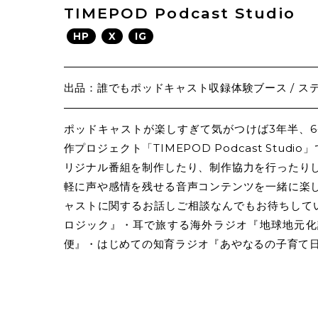
TIMEPOD Podcast Studio
HP
X
IG
出品：誰でもポッドキャスト収録体験ブース / ステ
ポッドキャストが楽しすぎて気がつけば3年半、6番
作プロジェクト「TIMEPOD Podcast St
リジナル番組を制作したり、制作協力を行ったり
軽に声や感情を残せる音声コンテンツを一緒に楽
ャストに関するお話しご相談なんでもお待ちしてい
ロジック』・耳で旅する海外ラジオ『地球地元化
便』・はじめての知育ラジオ『あやなるの子育て日