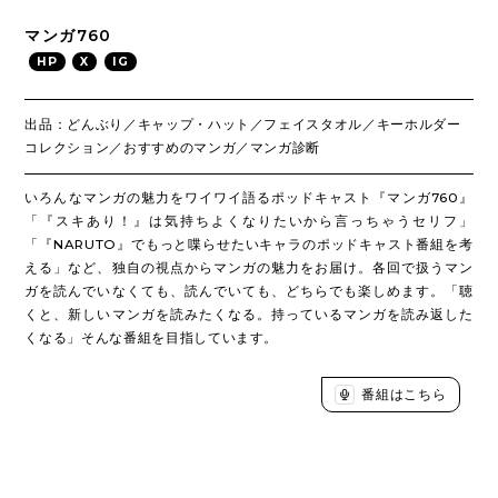
マンガ760
HP
X
IG
出品：どんぶり／キャップ・ハット／フェイスタオル／キーホルダー
コレクション／おすすめのマンガ／マンガ診断
いろんなマンガの魅力をワイワイ語るポッドキャスト『マンガ760』
「『スキあり！』は気持ちよくなりたいから言っちゃうセリフ」
「『NARUTO』でもっと喋らせたいキャラのポッドキャスト番組を考
える」など、独自の視点からマンガの魅力をお届け。各回で扱うマン
ガを読んでいなくても、読んでいても、どちらでも楽しめます。「聴
くと、新しいマンガを読みたくなる。持っているマンガを読み返した
くなる」そんな番組を目指しています。
番組はこちら